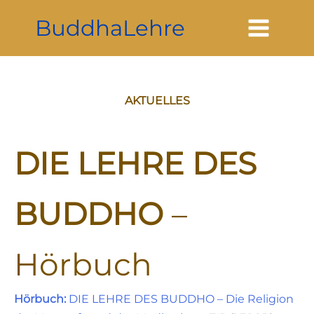
Zum
BuddhaLehre
Inhalt
springen
AKTUELLES
DIE LEHRE DES
BUDDHO
–
Hörbuch
Hörbuch:
DIE LEHRE DES BUDDHO – Die Religion