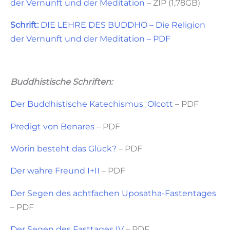
der Vernunft und der Meditation
– ZIP (1,78GB)
Schrift:
DIE LEHRE DES BUDDHO – Die Religion
der Vernunft und der Meditation – PDF
Buddhistische Schriften:
Der Buddhistische Katechismus_Olcott
– PDF
Predigt von Benares
– PDF
Worin besteht das Glück?
– PDF
Der wahre Freund I+II
– PDF
Der Segen des achtfachen Uposatha-Fastentages
– PDF
Der Segen des Fasttages IV
– PDF